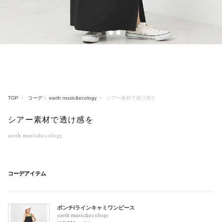
1
2
3
TOP
コーデ： earth music&ecology
シアー素材で透け感を
シアー素材で透け感を
earth music&ecology
コーデアイテム
ポンチIラインキャミワンピース
earth music&ecology