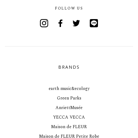
FOLLOW US
Instagram
Facebook
Twitter
Line
BRANDS
earth music&ecology
Green Parks
AnriettMusée
YECCA VECCA
Maison de FLEUR
Maison de FLEUR Petite Robe