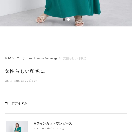
1
2
TOP
コーデ： earth music&ecology
女性らしい印象に
女性らしい印象に
earth music&ecology
コーデアイテム
Aラインカットワンピース
earth music&ecology