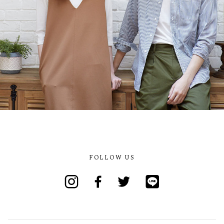
FOLLOW US
Instagram
Facebook
Twitter
Line