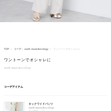
1
2
3
TOP
コーデ： earth music&ecology
ワントーンでオシャレに
ワントーンでオシャレに
earth music&ecology
コーデアイテム
タックワイドパンツ
earth music&ecology