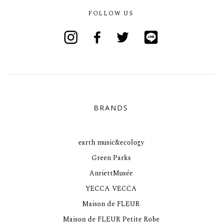
FOLLOW US
Instagram
Facebook
Twitter
Line
BRANDS
earth music&ecology
Green Parks
AnriettMusée
YECCA VECCA
Maison de FLEUR
Maison de FLEUR Petite Robe