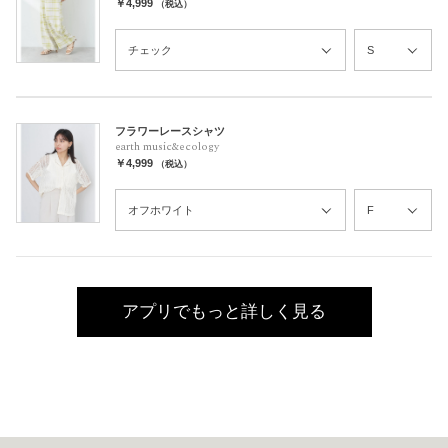
￥4,999
（税込）
フラワーレースシャツ
earth music&ecology
￥4,999
（税込）
アプリでもっと詳しく見る