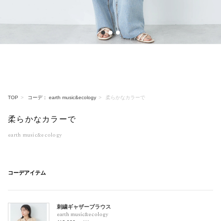
1
2
3
TOP
コーデ： earth music&ecology
柔らかなカラーで
柔らかなカラーで
earth music&ecology
コーデアイテム
刺繍ギャザーブラウス
earth music&ecology