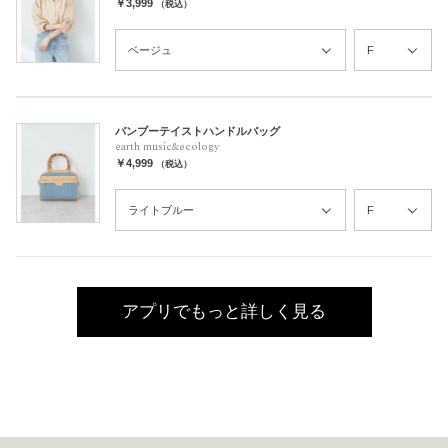
￥3,999
（税込）
バンブーテイストハンドルバッグ
earth music&ecology
￥4,999
（税込）
アプリでもっと詳しく見る