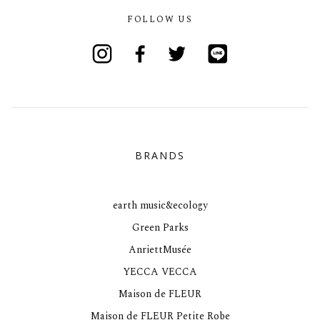
FOLLOW US
Instagram
Facebook
Twitter
Line
BRANDS
earth music&ecology
Green Parks
AnriettMusée
YECCA VECCA
Maison de FLEUR
Maison de FLEUR Petite Robe