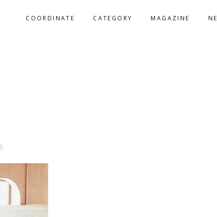
COORDINATE
CATEGORY
MAGAZINE
N
を