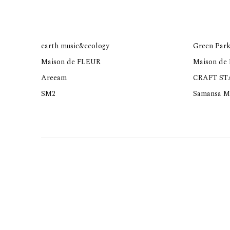
earth music&ecology
Green Park
Maison de FLEUR
Maison de
Areeam
CRAFT S
SM2
Samansa M