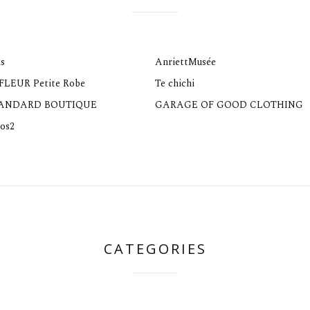
s
AnriettMusée
 FLEUR Petite Robe
Te chichi
TANDARD BOUTIQUE
GARAGE OF GOOD CLOTHING
os2
CATEGORIES