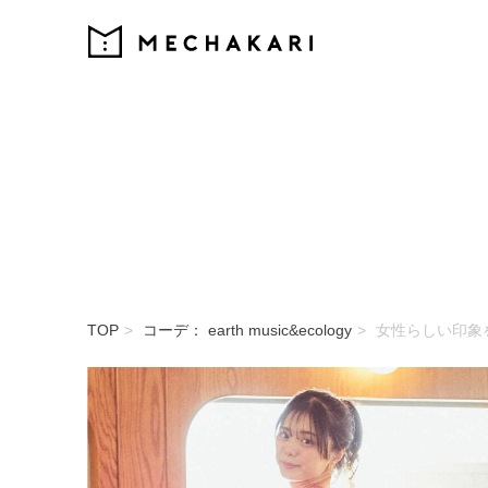
MECHAKARI
TOP
コーデ： earth music&ecology
女性らしい印象