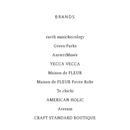
BRANDS
earth music&ecology
Green Parks
AnriettMusée
YECCA VECCA
Maison de FLEUR
Maison de FLEUR Petite Robe
Te chichi
AMERICAN HOLIC
Areeam
CRAFT STANDARD BOUTIQUE