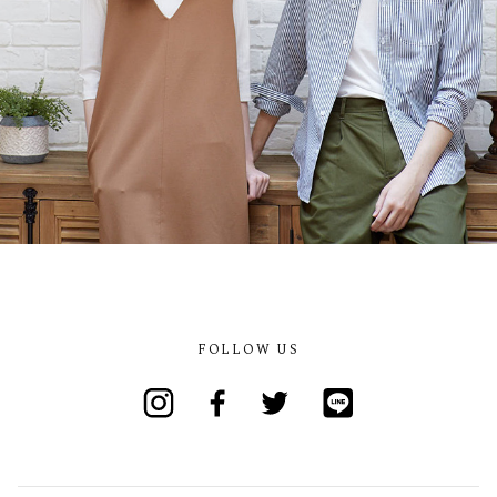
FOLLOW US
Instagram
Facebook
Twitter
Line