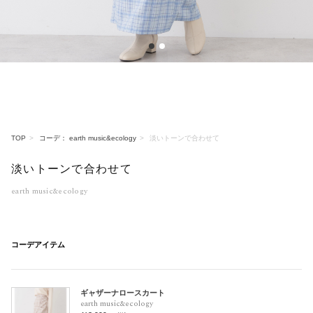
1
2
TOP
コーデ： earth music&ecology
淡いトーンで合わせて
淡いトーンで合わせて
earth music&ecology
コーデアイテム
ギャザーナロースカート
earth music&ecology