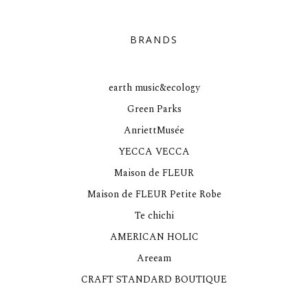
BRANDS
earth music&ecology
Green Parks
AnriettMusée
YECCA VECCA
Maison de FLEUR
Maison de FLEUR Petite Robe
Te chichi
AMERICAN HOLIC
Areeam
CRAFT STANDARD BOUTIQUE