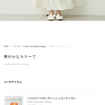
1
2
3
4
TOP
コーデ： earth music&ecology
爽やかなカラーで
爽やかなカラーで
earth music&ecology
コーデアイテム
バイカラースポンディッシュカーディガン
earth music&ecology