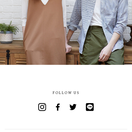
FOLLOW US
Instagram
Facebook
Twitter
Line