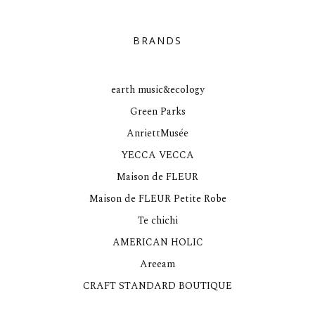
BRANDS
earth music&ecology
Green Parks
AnriettMusée
YECCA VECCA
Maison de FLEUR
Maison de FLEUR Petite Robe
Te chichi
AMERICAN HOLIC
Areeam
CRAFT STANDARD BOUTIQUE