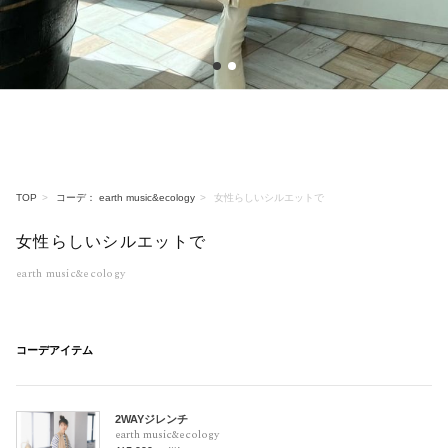
1
2
TOP
コーデ： earth music&ecology
女性らしいシルエットで
女性らしいシルエットで
earth music&ecology
コーデアイテム
2WAYジレンチ
earth music&ecology