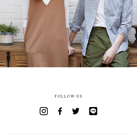
FOLLOW US
Instagram
Facebook
Twitter
Line