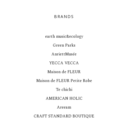
BRANDS
earth music&ecology
Green Parks
AnriettMusée
YECCA VECCA
Maison de FLEUR
Maison de FLEUR Petite Robe
Te chichi
AMERICAN HOLIC
Areeam
CRAFT STANDARD BOUTIQUE