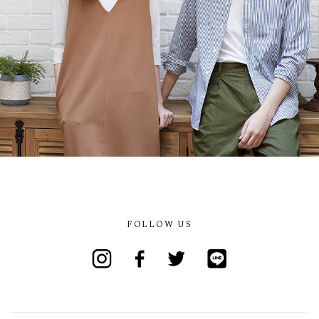
FOLLOW US
Instagram
Facebook
Twitter
Line