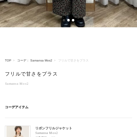
1
2
3
TOP
コーデ： Samansa Mos2
フリルで甘さをプラス
フリルで甘さをプラス
Samansa Mos2
コーデアイテム
リボンフリルジャケット
Samansa Mos2