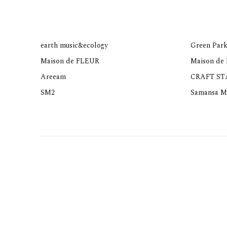
earth music&ecology
Green Park
Maison de FLEUR
Maison de
Areeam
CRAFT S
SM2
Samansa M