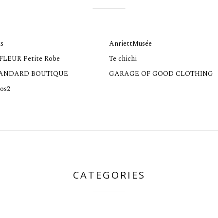
s
AnriettMusée
 FLEUR Petite Robe
Te chichi
TANDARD BOUTIQUE
GARAGE OF GOOD CLOTHING
os2
CATEGORIES