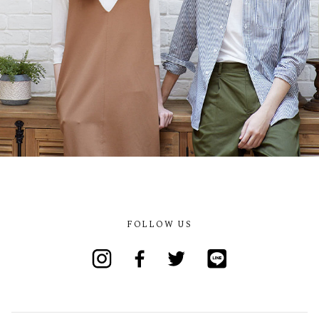
FOLLOW US
Instagram
Facebook
Twitter
Line