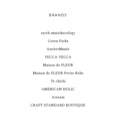
BRANDS
earth music&ecology
Green Parks
AnriettMusée
YECCA VECCA
Maison de FLEUR
Maison de FLEUR Petite Robe
Te chichi
AMERICAN HOLIC
Areeam
CRAFT STANDARD BOUTIQUE