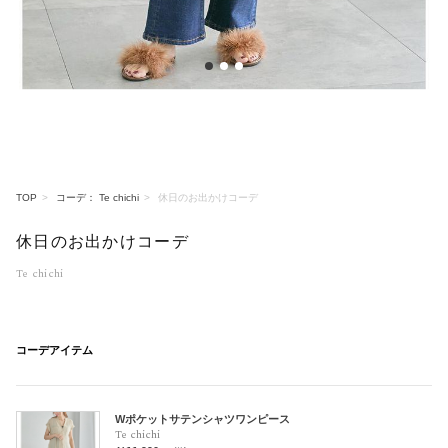
1
2
3
TOP
コーデ： Te chichi
休日のお出かけコーデ
休日のお出かけコーデ
Te chichi
コーデアイテム
Wポケットサテンシャツワンピース
Te chichi