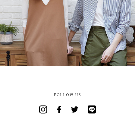
FOLLOW US
Instagram
Facebook
Twitter
Line