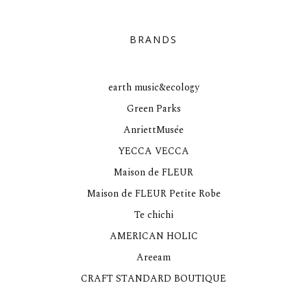
BRANDS
earth music&ecology
Green Parks
AnriettMusée
YECCA VECCA
Maison de FLEUR
Maison de FLEUR Petite Robe
Te chichi
AMERICAN HOLIC
Areeam
CRAFT STANDARD BOUTIQUE