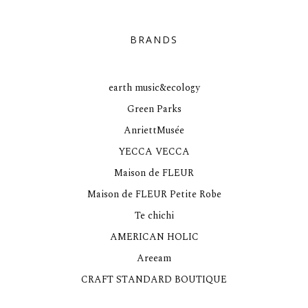
BRANDS
earth music&ecology
Green Parks
AnriettMusée
YECCA VECCA
Maison de FLEUR
Maison de FLEUR Petite Robe
Te chichi
AMERICAN HOLIC
Areeam
CRAFT STANDARD BOUTIQUE