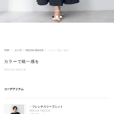
1
2
3
TOP
コーデ： YECCA VECCA
カラーで統一感を
カラーで統一感を
YECCA VECCA
コーデアイテム
・フレンチスリーブニット
YECCA VECCA