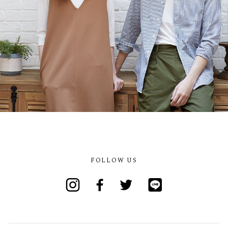
FOLLOW US
Instagram
Facebook
Twitter
Line