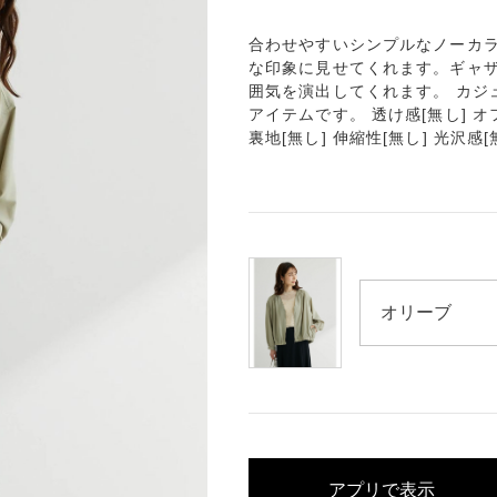
合わせやすいシンプルなノーカラ
な印象に見せてくれます。ギャ
囲気を演出してくれます。 カジ
アイテムです。 透け感[無し] オ
裏地[無し] 伸縮性[無し] 光沢感[
アプリで表示