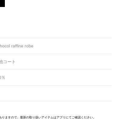
hocol raffine robe
他コート
0％
ありますので、最新の取り扱いアイテムはアプリにてご確認ください。