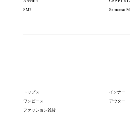
Areeam
CRAFT S
SM2
Samansa M
トップス
インナー
ワンピース
アウター
ファッション雑貨