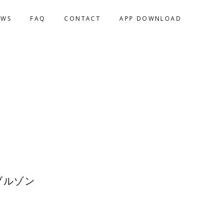
EWS
FAQ
CONTACT
APP DOWNLOAD
ブルゾン