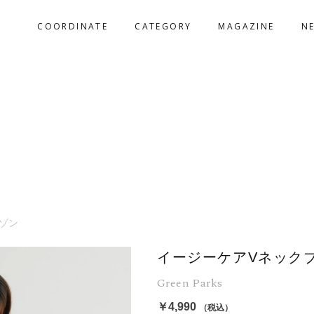
COORDINATE
CATEGORY
MAGAZINE
N
ゾン
イージーケアVネック
Green Parks
￥4,990
（税込）