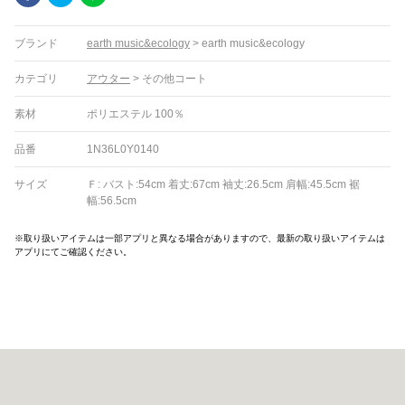
ブランド
earth music&ecology
>
earth music&ecology
カテゴリ
アウター
>
その他コート
素材
ポリエステル 100％
品番
1N36L0Y0140
サイズ
Ｆ: バスト:54cm 着丈:67cm 袖丈:26.5cm 肩幅:45.5cm 裾
幅:56.5cm
※取り扱いアイテムは一部アプリと異なる場合がありますので、最新の取り扱いアイテムは
アプリにてご確認ください。