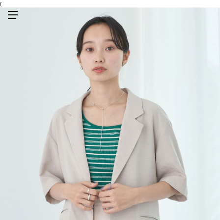
{
メニューを開く