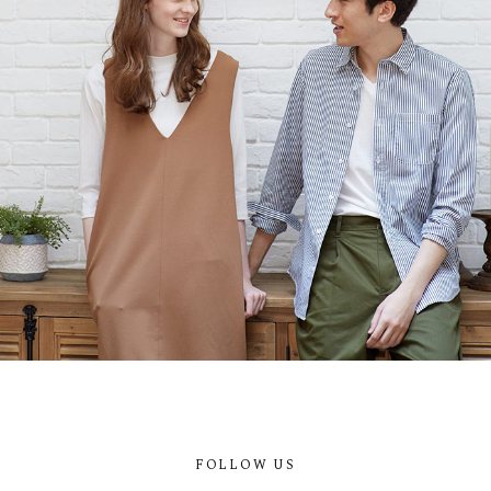
FOLLOW US