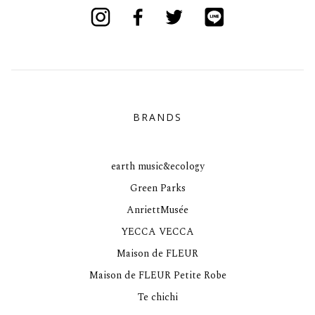
Instagram
Facebook
Twitter
Line
BRANDS
earth music&ecology
Green Parks
AnriettMusée
YECCA VECCA
Maison de FLEUR
Maison de FLEUR Petite Robe
Te chichi