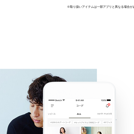
6
17
18
19
20
21
※取り扱いアイテムは一部アプリと異なる場合が