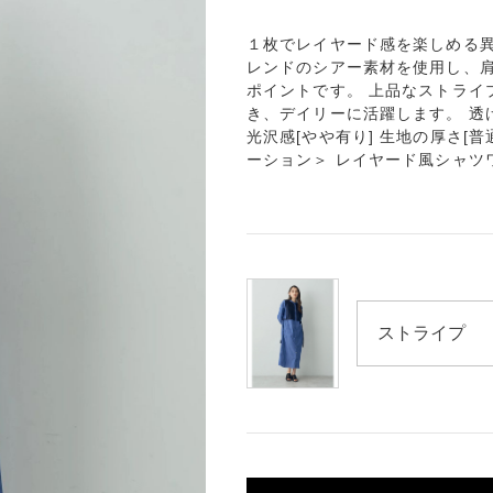
１枚でレイヤード感を楽しめる異
レンドのシアー素材を使用し、肩
ポイントです。 上品なストライ
き、デイリーに活躍します。 透け感
光沢感[やや有り] 生地の厚さ[普通
ーション＞ レイヤード風シャツワンピ