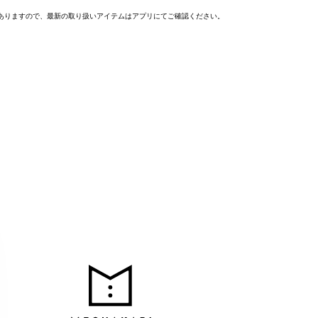
ありますので、最新の取り扱いアイテムはアプリにてご確認ください。
MEC