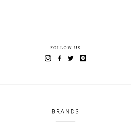
FOLLOW US
Instagram
Facebook
Twitter
Line
BRANDS