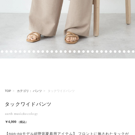
13
14
15
16
17
18
19
20
21
22
23
24
25
26
27
28
29
30
31
32
33
34
35
36
37
38
39
40
41
42
TOP
カテゴリ： パンツ
タックワイドパンツ
タックワイドパンツ
earth music&ecology
￥4,999
（税込）
【non-noモデル紺野彩夏着用アイテム】 フロントに施されたタックが