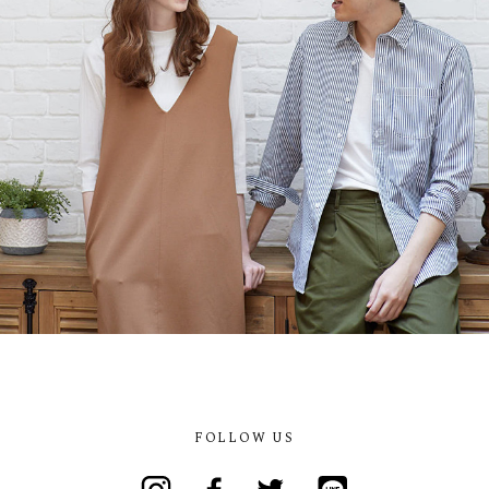
FOLLOW US
Instagram
Facebook
Twitter
Line