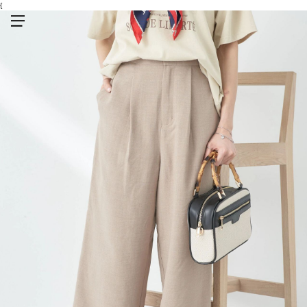
{
メニューを開く