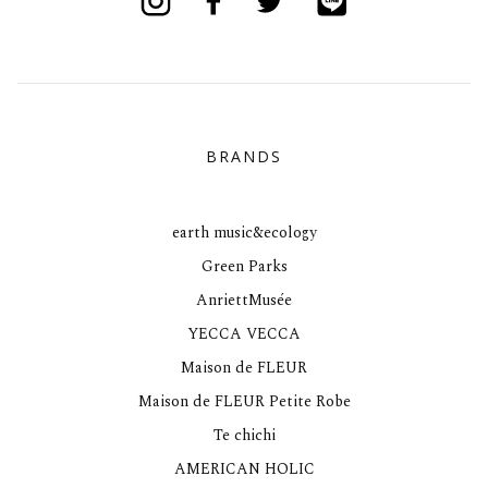
BRANDS
earth music&ecology
Green Parks
AnriettMusée
YECCA VECCA
Maison de FLEUR
Maison de FLEUR Petite Robe
Te chichi
AMERICAN HOLIC