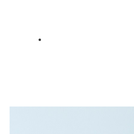
1
2
3
4
5
6
7
8
9
10
11
12
13
14
15
16
17
18
19
20
2