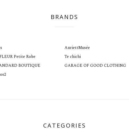
BRANDS
s
AnriettMusée
 FLEUR Petite Robe
Te chichi
TANDARD BOUTIQUE
GARAGE OF GOOD CLOTHING
os2
CATEGORIES