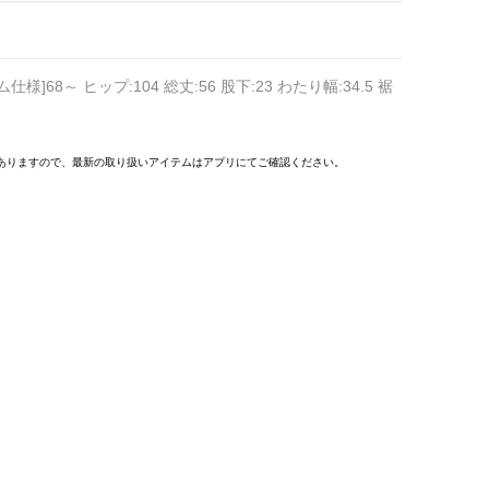
ム仕様]68～ ヒップ:104 総丈:56 股下:23 わたり幅:34.5 裾
ありますので、最新の取り扱いアイテムはアプリにてご確認ください。