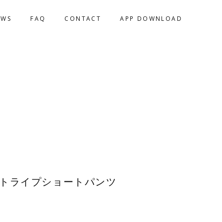
EWS
FAQ
CONTACT
APP DOWNLOAD
E ストライプショートパンツ