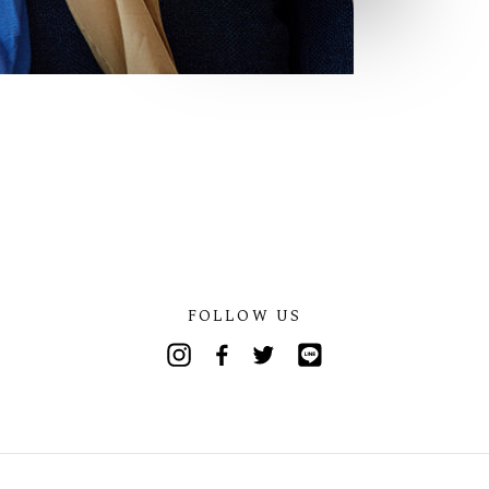
FOLLOW US
Instagram
Facebook
Twitter
Line