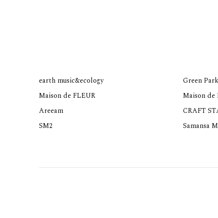
earth music&ecology
Green Park
Maison de FLEUR
Maison de
Areeam
CRAFT S
SM2
Samansa M