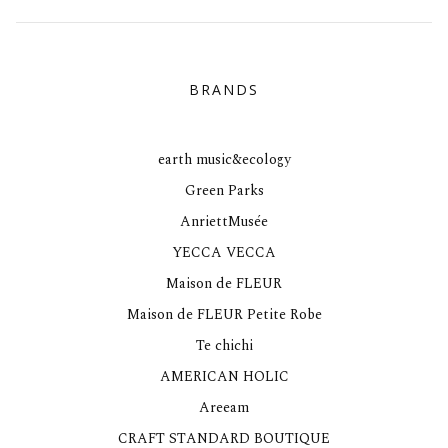
BRANDS
earth music&ecology
Green Parks
AnriettMusée
YECCA VECCA
Maison de FLEUR
Maison de FLEUR Petite Robe
Te chichi
AMERICAN HOLIC
Areeam
CRAFT STANDARD BOUTIQUE