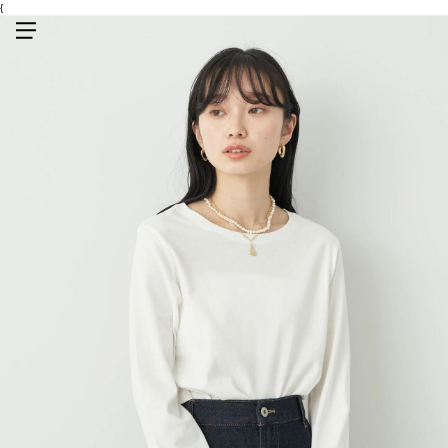
{
メニューを開く