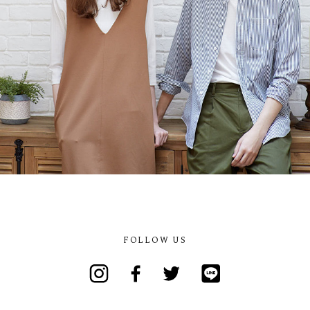
FOLLOW US
Instagram
Facebook
Twitter
Line