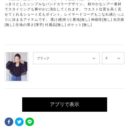
っきりとしたシンプルなバンドカラーデザイン。 軽やかなシアー素材
でスタイリングも爽やかに演出してくれます。 ウエスト位置を高く見
せてくれるショート丈もポイント。レイヤードコーデもこなれ感たっぷ
りに決まるアイテムです。 透け感[有り] 裏地[無し] 伸縮性[無し] 光沢感
[無し] 生地の厚さ[薄手] 付属品[無し] ポケット[無し]
アプリで表示
Facebook
Twitter
LINE