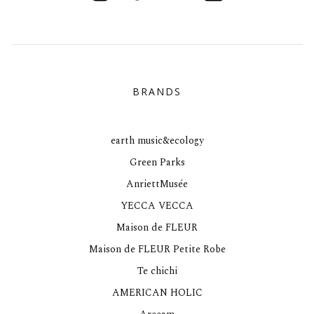
BRANDS
earth music&ecology
Green Parks
AnriettMusée
YECCA VECCA
Maison de FLEUR
Maison de FLEUR Petite Robe
Te chichi
AMERICAN HOLIC