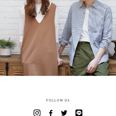
FOLLOW US
Instagram
Facebook
Twitter
Line