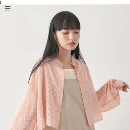
{
メニューを開く