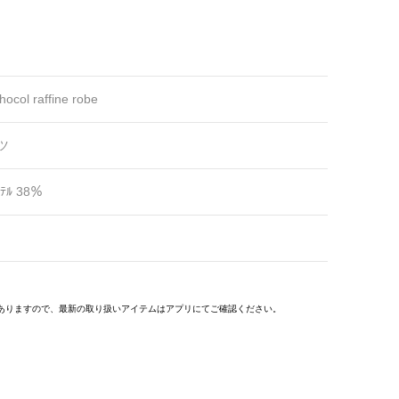
hocol raffine robe
ツ
ﾃﾙ 38％
ありますので、最新の取り扱いアイテムはアプリにてご確認ください。