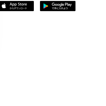
App Storeからダウンロード
Google Playで手に入れよう