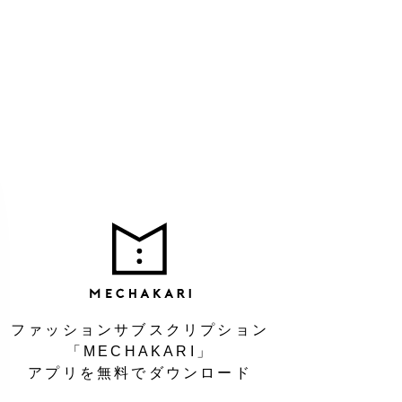
MEC
ファッションサブスクリプション
「MECHAKARI」
アプリを無料でダウンロード