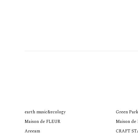
earth music&ecology
Green Park
Maison de FLEUR
Maison de
Areeam
CRAFT S