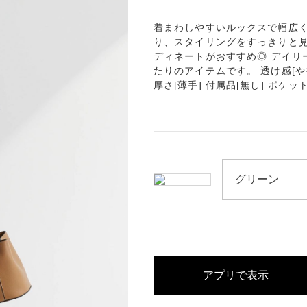
着まわしやすいルックスで幅広く
り、スタイリングをすっきりと見
ディネートがおすすめ◎ デイリ
たりのアイテムです。 透け感[やや有
厚さ[薄手] 付属品[無し] ポケット
アプリで表示