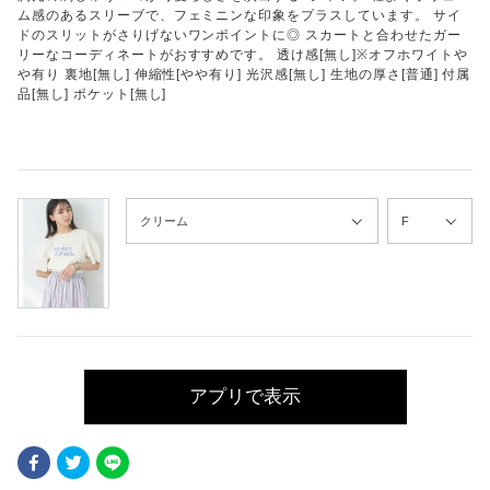
ム感のあるスリーブで、フェミニンな印象をプラスしています。 サイ
ドのスリットがさりげないワンポイントに◎ スカートと合わせたガー
リーなコーディネートがおすすめです。 透け感[無し]※オフホワイトや
や有り 裏地[無し] 伸縮性[やや有り] 光沢感[無し] 生地の厚さ[普通] 付属
品[無し] ポケット[無し]
アプリで表示
Facebook
Twitter
LINE