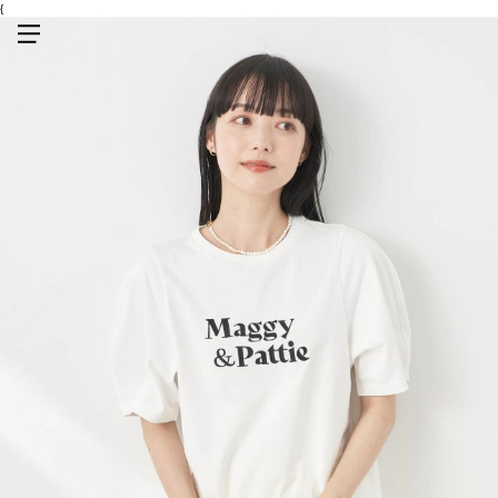
{
メニューを開く