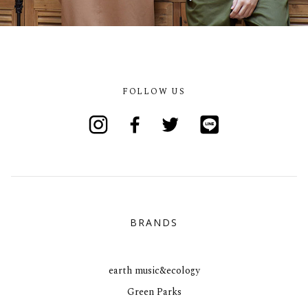
FOLLOW US
Instagram
Facebook
Twitter
Line
BRANDS
earth music&ecology
Green Parks