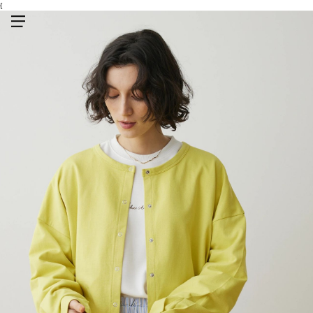
{
メニューを開く