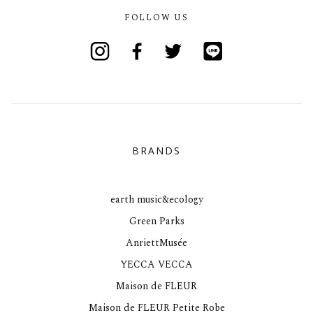
FOLLOW US
Instagram
Facebook
Twitter
Line
BRANDS
earth music&ecology
Green Parks
AnriettMusée
YECCA VECCA
Maison de FLEUR
Maison de FLEUR Petite Robe