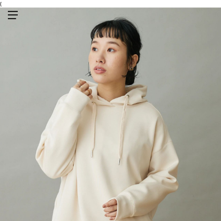
{
メニューを開く