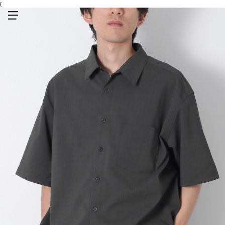
{
メニューを開く