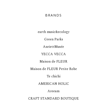
BRANDS
earth music&ecology
Green Parks
AnriettMusée
YECCA VECCA
Maison de FLEUR
Maison de FLEUR Petite Robe
Te chichi
AMERICAN HOLIC
Areeam
CRAFT STANDARD BOUTIQUE