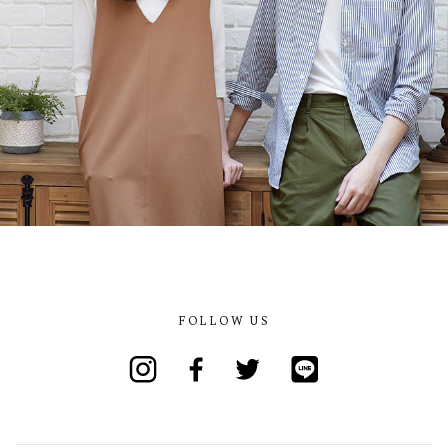
FOLLOW US
Instagram
Facebook
Twitter
Line