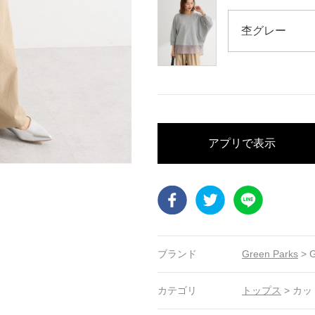
アプリで表示
Facebook
Twitter
LINE
ブランド
Green Parks
>
G
カテゴリ
トップス
>
カッ