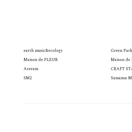
earth music&ecology
Green Park
Maison de FLEUR
Maison de
Areeam
CRAFT S
SM2
Samansa M