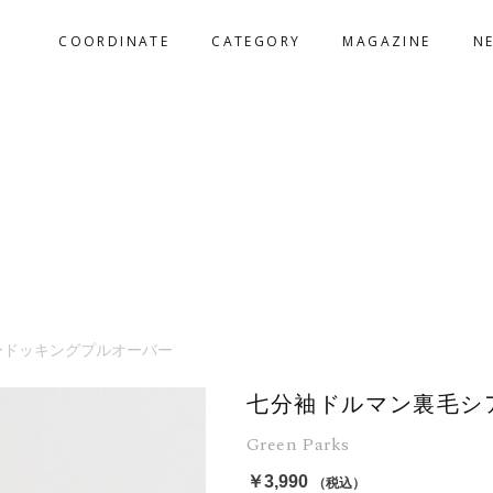
COORDINATE
CATEGORY
MAGAZINE
N
ードッキングプルオーバー
七分袖ドルマン裏毛シ
Green Parks
￥3,990
（税込）