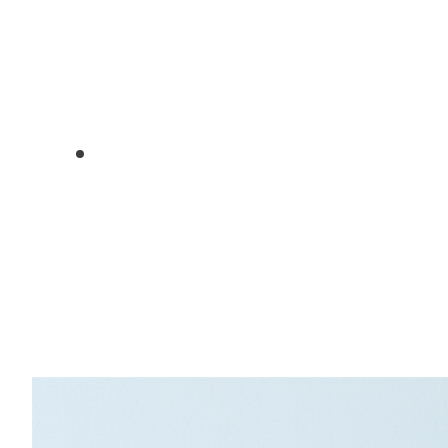
1
2
3
4
5
6
7
8
9
10
11
12
13
14
15
16
17
18
19
20
21
22
23
24