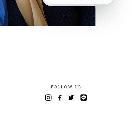
FOLLOW US
Instagram
Facebook
Twitter
Line