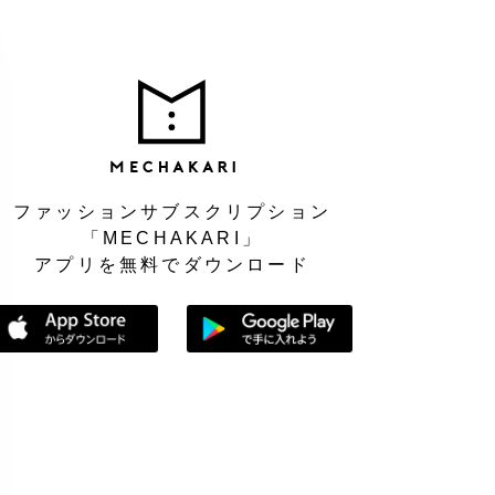
MEC
ファッションサブスクリプション
「MECHAKARI」
アプリを無料でダウンロード
App Storeからダウンロード
Google Playで手に入れよう