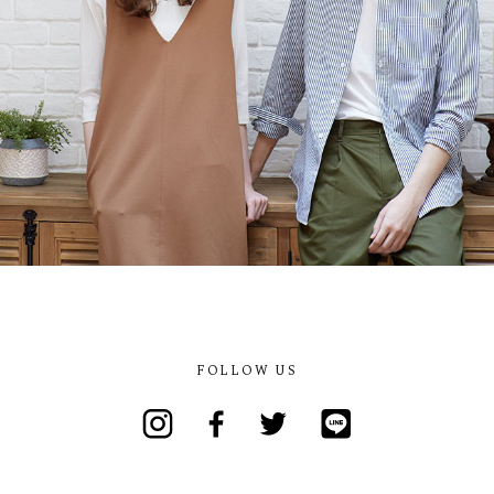
FOLLOW US
Instagram
Facebook
Twitter
Line