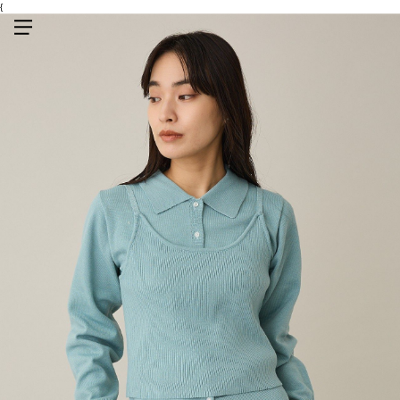
{
メニューを開く