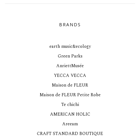
BRANDS
earth music&ecology
Green Parks
AnriettMusée
YECCA VECCA
Maison de FLEUR
Maison de FLEUR Petite Robe
Te chichi
AMERICAN HOLIC
Areeam
CRAFT STANDARD BOUTIQUE