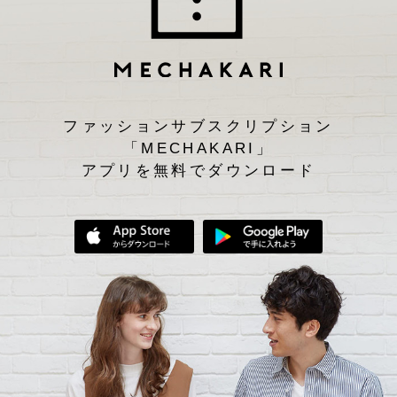
ファッションサブスクリプション
「MECHAKARI」
アプリを無料でダウンロード
App Storeからダウンロード
Google Play