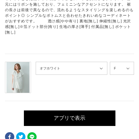
元にはリボンを施しており、フェミニンなアクセントになります。 裾
の長さは前後で異なるので、流れるようなスタイリングを楽しめるのも
ポイント◎ シンプルなボトムスと合わせたきれいめなコーディネート
がおすすめです。 透け感[やや有り] 裏地[無し] 伸縮性[無し] 光沢
感[無し]※箔ドット部分[有り] 生地の厚さ[薄手] 付属品[無し] ポケット
[無し]
アプリで表示
Facebook
Twitter
LINE