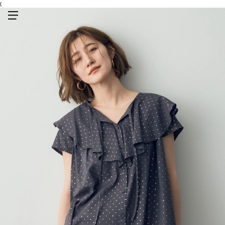
{
メニューを開く