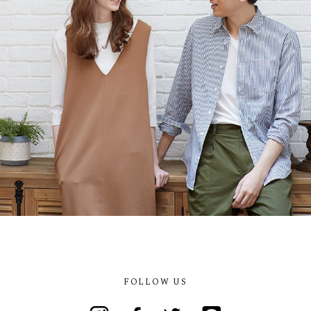
FOLLOW US
Instagram
Facebook
Twitter
Line