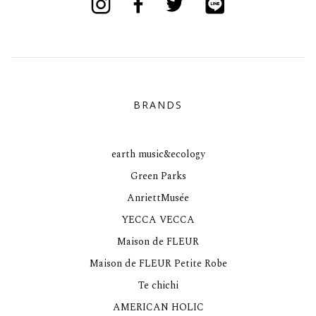
BRANDS
earth music&ecology
Green Parks
AnriettMusée
YECCA VECCA
Maison de FLEUR
Maison de FLEUR Petite Robe
Te chichi
AMERICAN HOLIC