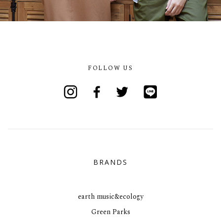
FOLLOW US
Instagram
Facebook
Twitter
Line
BRANDS
earth music&ecology
Green Parks