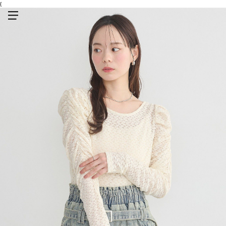
{
メニューを開く