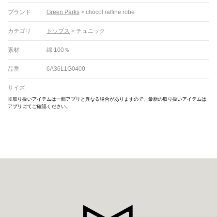
ブランド
Green Parks
>
chocol raffine robe
カテゴリ
トップス
>
チュニック
素材
綿 100％
品番
6A36L1G0400
サイズ
※取り扱いアイテムは一部アプリと異なる場合がありますので、最新の取り扱いアイテムは
アプリにてご確認ください。