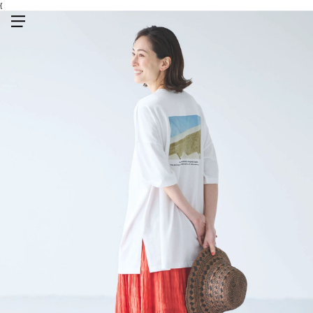
{
メニューを開く