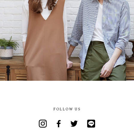
FOLLOW US
Instagram
Facebook
Twitter
Line