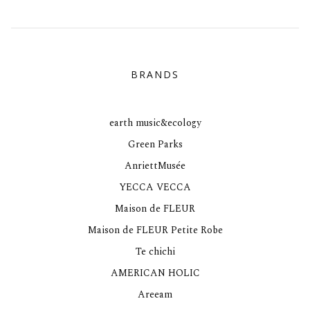
BRANDS
earth music&ecology
Green Parks
AnriettMusée
YECCA VECCA
Maison de FLEUR
Maison de FLEUR Petite Robe
Te chichi
AMERICAN HOLIC
Areeam