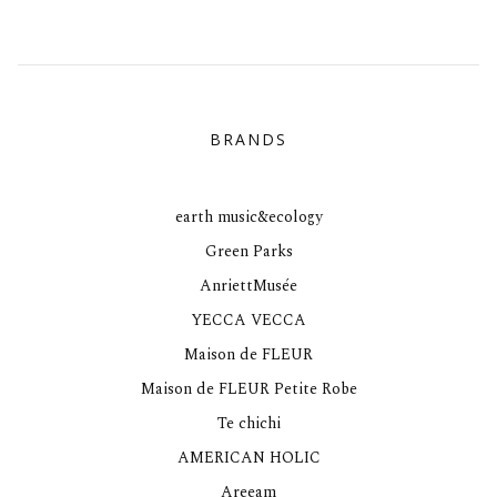
BRANDS
earth music&ecology
Green Parks
AnriettMusée
YECCA VECCA
Maison de FLEUR
Maison de FLEUR Petite Robe
Te chichi
AMERICAN HOLIC
Areeam