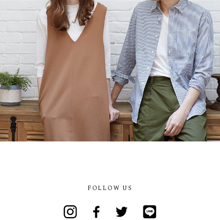
FOLLOW US
Instagram
Facebook
Twitter
Line