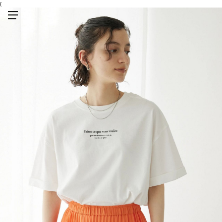
{
メニューを開く