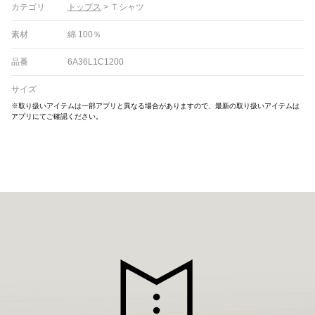
カテゴリ
トップス
>
Ｔシャツ
素材
綿 100％
品番
6A36L1C1200
サイズ
※取り扱いアイテムは一部アプリと異なる場合がありますので、最新の取り扱いアイテムは
アプリにてご確認ください。