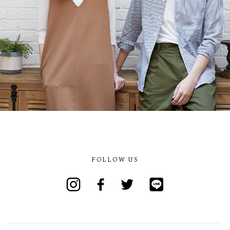
FOLLOW US
Instagram
Facebook
Twitter
Line