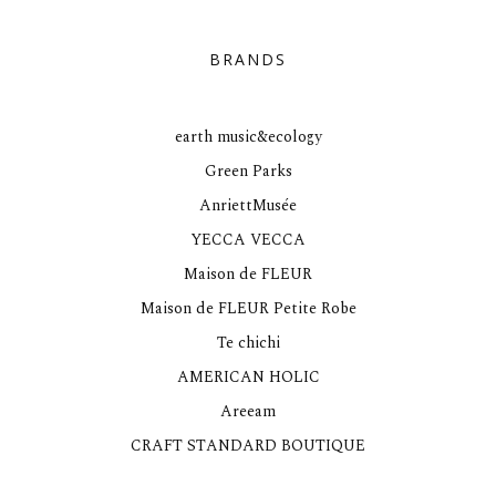
BRANDS
earth music&ecology
Green Parks
AnriettMusée
YECCA VECCA
Maison de FLEUR
Maison de FLEUR Petite Robe
Te chichi
AMERICAN HOLIC
Areeam
CRAFT STANDARD BOUTIQUE