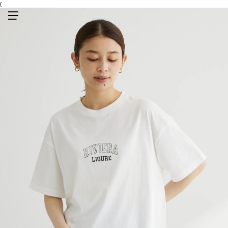
{
メニューを開く