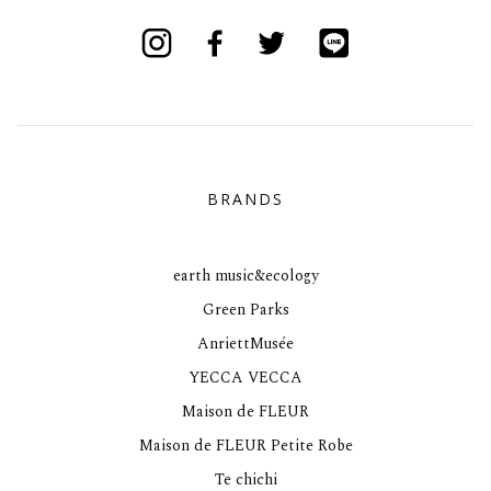
Instagram
Facebook
Twitter
Line
BRANDS
earth music&ecology
Green Parks
AnriettMusée
YECCA VECCA
Maison de FLEUR
Maison de FLEUR Petite Robe
Te chichi