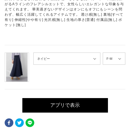
がるAラインのフレアシルエットで、女性らしいエレガントな印象を与
えてくれます。 華美過ぎないデザインはオンにもオフにもシーンを問
わず、幅広く活躍してくれるアイテムです。 透け感[無し] 裏地[すべて
有り] 伸縮性[やや有り] 光沢感[無し] 生地の厚さ[普通] 付属品[無し] ポ
ケット[無し]
アプリで表示
Facebook
Twitter
LINE