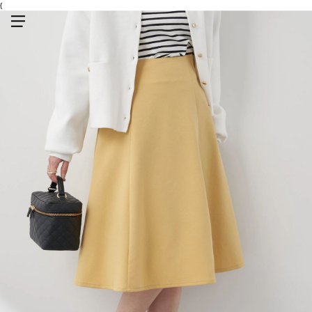
{
メニューを開く