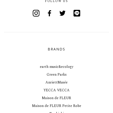
FOLLOW US
Instagram
Facebook
Twitter
Line
BRANDS
earth music&ecology
Green Parks
AnriettMusée
YECCA VECCA
Maison de FLEUR
Maison de FLEUR Petite Robe