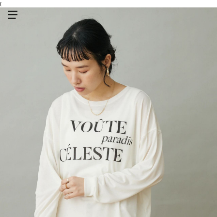
{
メニューを開く