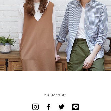
FOLLOW US
Instagram
Facebook
Twitter
Line