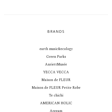
BRANDS
earth music&ecology
Green Parks
AnriettMusée
YECCA VECCA
Maison de FLEUR
Maison de FLEUR Petite Robe
Te chichi
AMERICAN HOLIC
Areeam