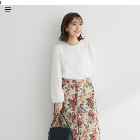
{
メニューを開く