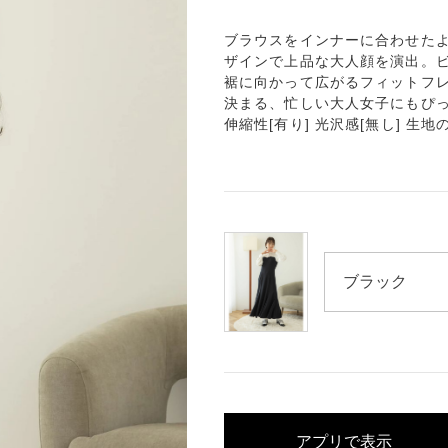
ブラウスをインナーに合わせたよ
ザインで上品な大人顔を演出。
裾に向かって広がるフィットフレ
決まる、忙しい大人女子にもぴった
伸縮性[有り] 光沢感[無し] 生地の
アプリで表示