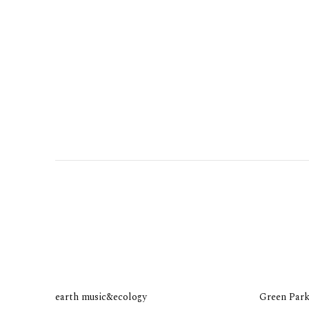
earth music&ecology
Green Park