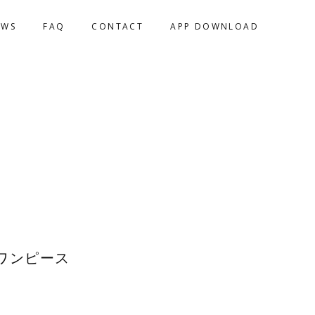
EWS
FAQ
CONTACT
APP DOWNLOAD
ワンピース