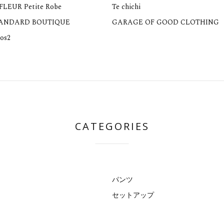
 FLEUR Petite Robe
Te chichi
TANDARD BOUTIQUE
GARAGE OF GOOD CLOTHING
os2
CATEGORIES
パンツ
セットアップ