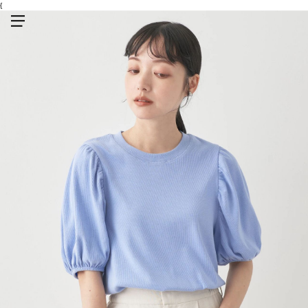
{
メニューを開く