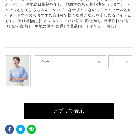
オーバー。 生地には縦畝を施し、伸縮性のある着心地を与えます。 ト
ップスとしてはもちろん、シンプルなデザインなのでキャミソールとレ
イヤードするのもおすすめ◎ 1枚で様々な着こなしを楽しめるアイテム
です。 透け感[無し]※オフホワイトやや有り 裏地[無し] 伸縮性[やや有
り] 光沢感[無し] 生地の厚さ[普通] 付属品[無し] ポケット[無し]
アプリで表示
Facebook
Twitter
LINE