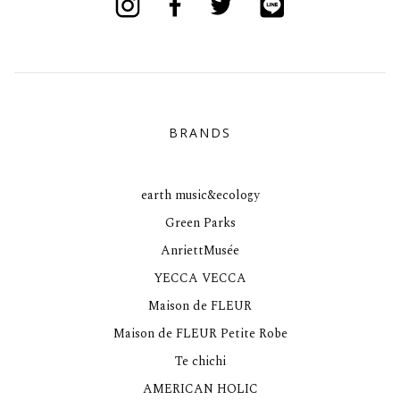
BRANDS
earth music&ecology
Green Parks
AnriettMusée
YECCA VECCA
Maison de FLEUR
Maison de FLEUR Petite Robe
Te chichi
AMERICAN HOLIC