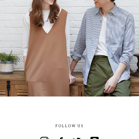
FOLLOW US
Instagram
Facebook
Twitter
Line