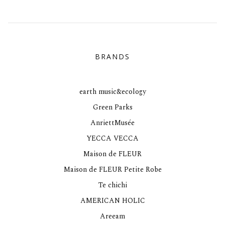
BRANDS
earth music&ecology
Green Parks
AnriettMusée
YECCA VECCA
Maison de FLEUR
Maison de FLEUR Petite Robe
Te chichi
AMERICAN HOLIC
Areeam