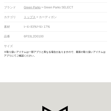
ブランド
Green Parks
>
Green Parks SELECT
カテゴリ
トップス
>
カーディガン
素材
ﾚｰﾖﾝ 83％ﾅｲﾛﾝ 17％
品番
6P33L2D0100
サイズ
※取り扱いアイテムは一部アプリと異なる場合がありますので、最新の取り扱いアイテムは
アプリにてご確認ください。