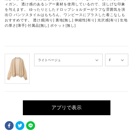
ィガン。 透け感のあるシアー素材を使用しているので、涼しげな印象
を与えます。 ゆったりとしたドロップショルダーがラフな雰囲気を演
出◎ パンツスタイルはもちろん、ワンピースにプラスした着こなしも
おすすめです。 透け感[有り] 裏地[無し] 伸縮性[有り] 光沢感[有り] 生地
の厚さ[薄手] 付属品[無し] ポケット[無し]
アプリで表示
Facebook
Twitter
LINE