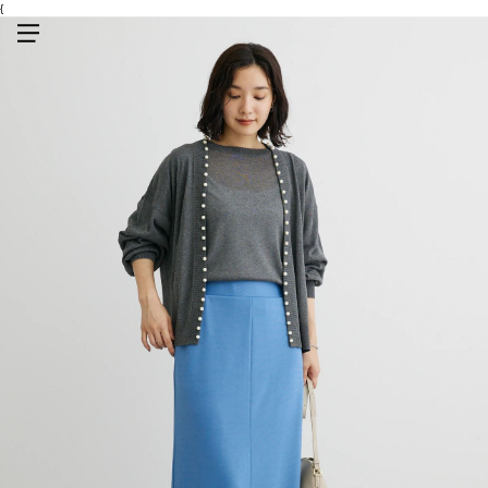
{
メニューを開く