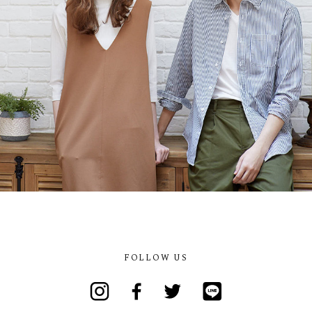
FOLLOW US
Instagram
Facebook
Twitter
Line