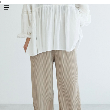
{
メニューを開く