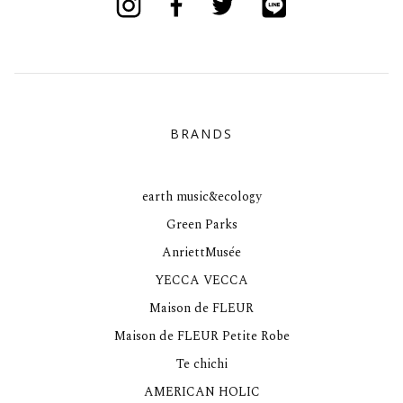
BRANDS
earth music&ecology
Green Parks
AnriettMusée
YECCA VECCA
Maison de FLEUR
Maison de FLEUR Petite Robe
Te chichi
AMERICAN HOLIC