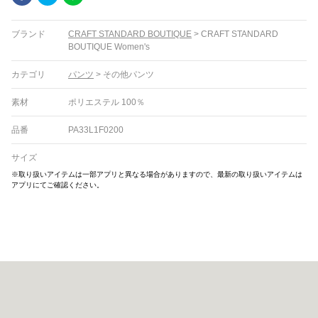
ブランド
CRAFT STANDARD BOUTIQUE
>
CRAFT STANDARD
BOUTIQUE Women's
カテゴリ
パンツ
>
その他パンツ
素材
ポリエステル 100％
品番
PA33L1F0200
サイズ
※取り扱いアイテムは一部アプリと異なる場合がありますので、最新の取り扱いアイテムは
アプリにてご確認ください。