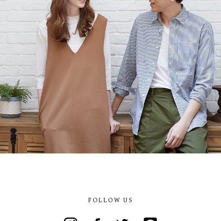
FOLLOW US
Instagram
Facebook
Twitter
Line