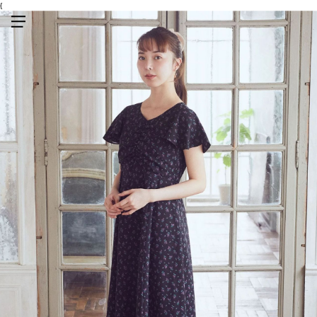
{
メニューを開く