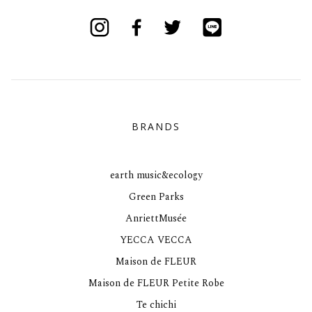
Instagram
Facebook
Twitter
Line
BRANDS
earth music&ecology
Green Parks
AnriettMusée
YECCA VECCA
Maison de FLEUR
Maison de FLEUR Petite Robe
Te chichi