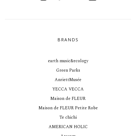
BRANDS
earth music&ecology
Green Parks
AnriettMusée
YECCA VECCA
Maison de FLEUR
Maison de FLEUR Petite Robe
Te chichi
AMERICAN HOLIC