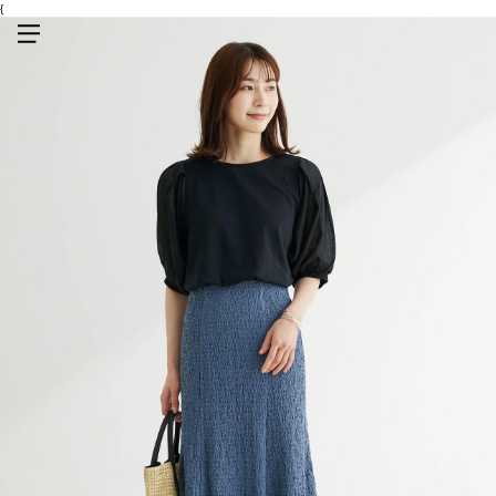
{
メニューを開く