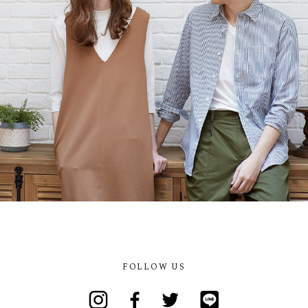
FOLLOW US
Instagram
Facebook
Twitter
Line