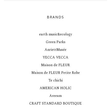
BRANDS
earth music&ecology
Green Parks
AnriettMusée
YECCA VECCA
Maison de FLEUR
Maison de FLEUR Petite Robe
Te chichi
AMERICAN HOLIC
Areeam
CRAFT STANDARD BOUTIQUE