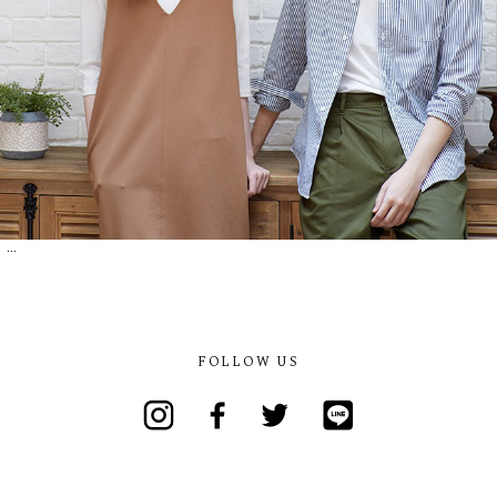
...
FOLLOW US
Instagram
Facebook
Twitter
Line