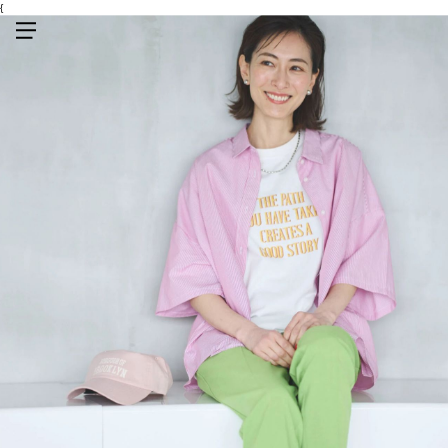
{
メニューを開く