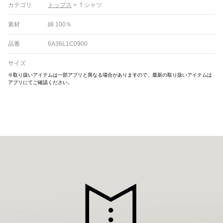
カテゴリ
トップス
>
Ｔシャツ
素材
綿 100％
品番
6A36L1C0900
サイズ
※取り扱いアイテムは一部アプリと異なる場合がありますので、最新の取り扱いアイテムは
アプリにてご確認ください。