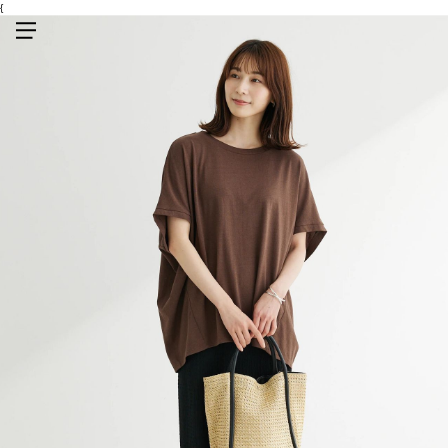
{
メニューを開く