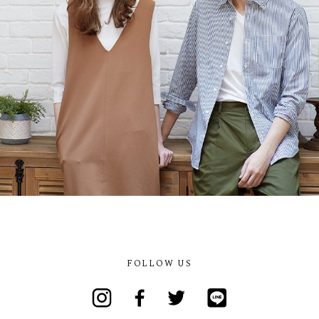
FOLLOW US
Instagram
Facebook
Twitter
Line