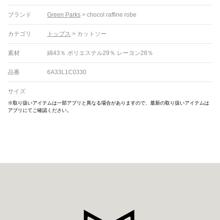
ブランド
Green Parks
>
chocol raffine robe
カテゴリ
トップス
>
カットソー
素材
綿43％ ポリエステル29％ レーヨン28％
品番
6A33L1C0330
サイズ
※取り扱いアイテムは一部アプリと異なる場合がありますので、最新の取り扱いアイテムは
アプリにてご確認ください。