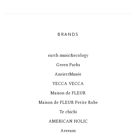
BRANDS
earth music&ecology
Green Parks
AnriettMusée
YECCA VECCA
Maison de FLEUR
Maison de FLEUR Petite Robe
Te chichi
AMERICAN HOLIC
Areeam