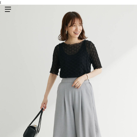
{
メニューを開く