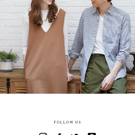
FOLLOW US
Instagram
Facebook
Twitter
Line