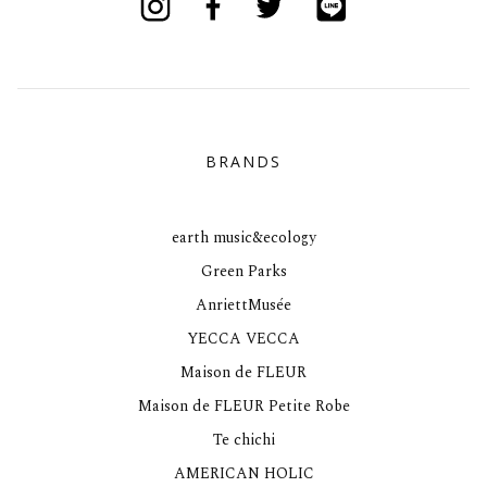
BRANDS
earth music&ecology
Green Parks
AnriettMusée
YECCA VECCA
Maison de FLEUR
Maison de FLEUR Petite Robe
Te chichi
AMERICAN HOLIC