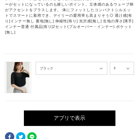
ーがセットになっているのも嬉しいポイント。立体感のあるウェーブ柄
がアクセントをプラスします。 体にフィットしたコンパクトシルエッ
トでスマートに着用でき、デイリーの愛用率も高まりそう◎ 透け感[有
り]インナー無し 裏地[無し] 伸縮性[有り] 光沢感[無し] 生地の厚さ[薄手]
インナー普通 付属品[有り]2セット(プルオーバー・インナー) ポケット
[無し]
アプリで表示
Facebook
Twitter
LINE