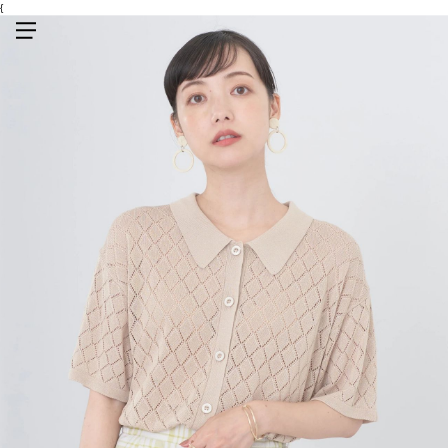
{
メニューを開く