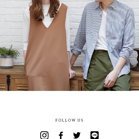
FOLLOW US
Instagram
Facebook
Twitter
Line