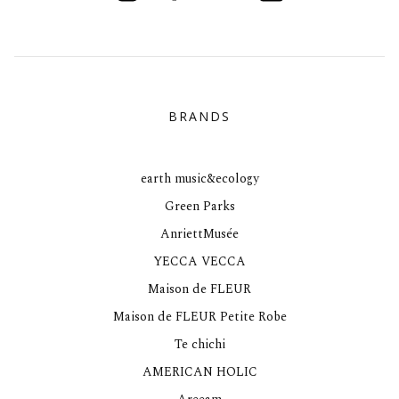
BRANDS
earth music&ecology
Green Parks
AnriettMusée
YECCA VECCA
Maison de FLEUR
Maison de FLEUR Petite Robe
Te chichi
AMERICAN HOLIC