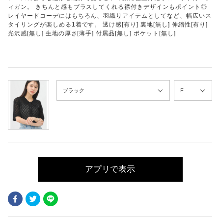
ィガン。 きちんと感もプラスしてくれる襟付きデザインもポイント◎
レイヤードコーデにはもちろん、羽織りアイテムとしてなど、幅広いス
タイリングが楽しめる1着です。 透け感[有り] 裏地[無し] 伸縮性[有り]
光沢感[無し] 生地の厚さ[薄手] 付属品[無し] ポケット[無し]
アプリで表示
Facebook
Twitter
LINE