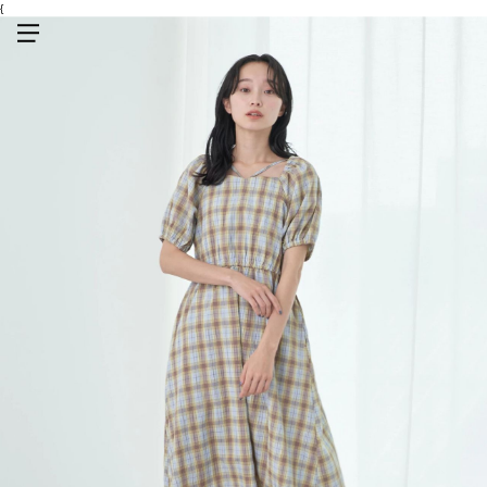
{
メニューを開く