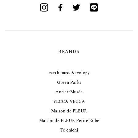
Instagram
Facebook
Twitter
Line
BRANDS
earth music&ecology
Green Parks
AnriettMusée
YECCA VECCA
Maison de FLEUR
Maison de FLEUR Petite Robe
Te chichi