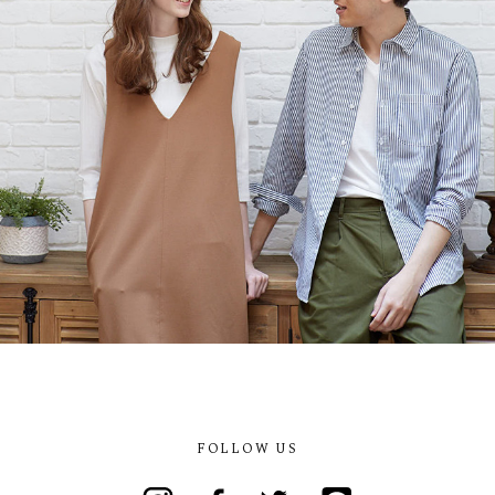
FOLLOW US
Instagram
Facebook
Twitter
Line