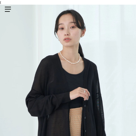
{
メニューを開く