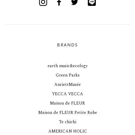
BRANDS
earth music&ecology
Green Parks
AnriettMusée
YECCA VECCA
Maison de FLEUR
Maison de FLEUR Petite Robe
Te chichi
AMERICAN HOLIC