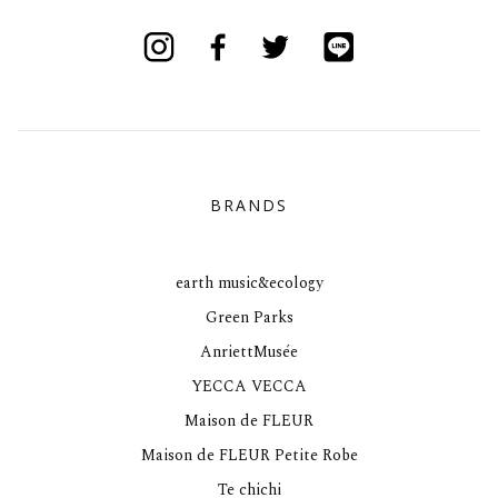
Instagram
Facebook
Twitter
Line
BRANDS
earth music&ecology
Green Parks
AnriettMusée
YECCA VECCA
Maison de FLEUR
Maison de FLEUR Petite Robe
Te chichi