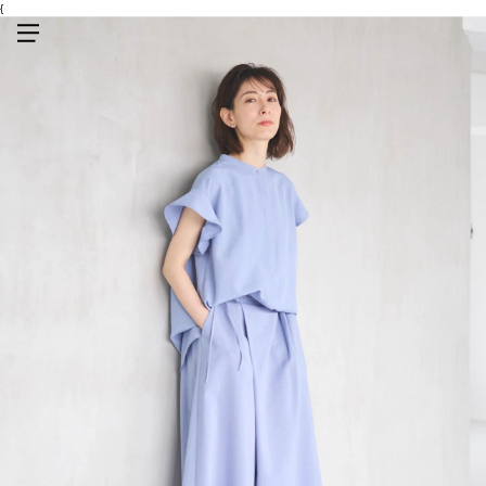
{
メニューを開く