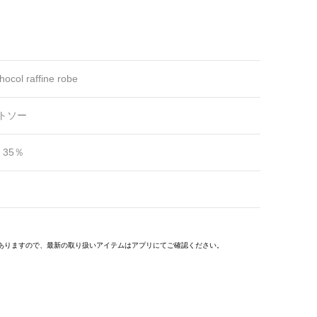
hocol raffine robe
トソー
 35％
ありますので、最新の取り扱いアイテムはアプリにてご確認ください。