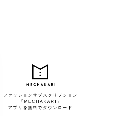
MEC
ファッションサブスクリプション
「MECHAKARI」
アプリを無料でダウンロード