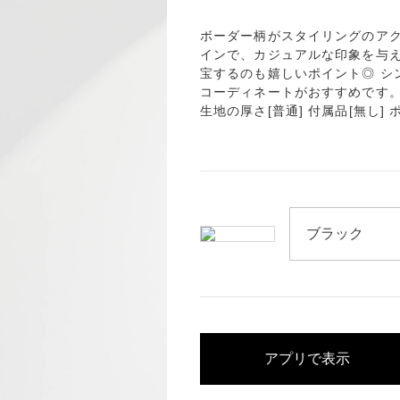
ボーダー柄がスタイリングのアク
インで、カジュアルな印象を与え
宝するのも嬉しいポイント◎ シ
コーディネートがおすすめです。 透
生地の厚さ[普通] 付属品[無し] 
アプリで表示