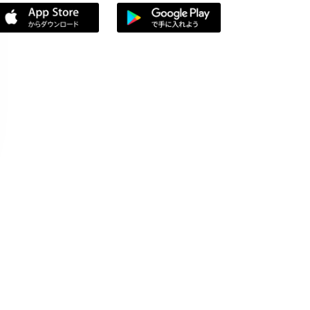
App Storeからダウンロード
Google Playで手に入れよう