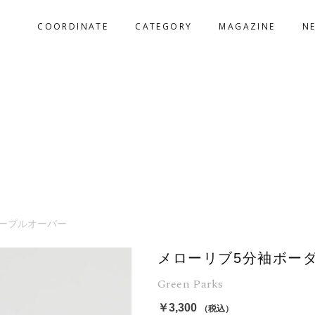
COORDINATE
CATEGORY
MAGAZINE
N
ープルオーバー
メローリブ5分袖ボー
Green Parks
￥3,300
（税込）