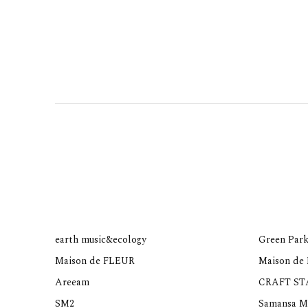
earth music&ecology
Green Park
Maison de FLEUR
Maison de
Areeam
CRAFT S
SM2
Samansa M