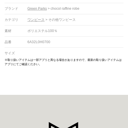
ブランド
Green Parks
>
chocol raffine robe
カテゴリ
ワンピース
>
その他ワンピース
素材
ポリエステル100％
品番
6A32L0H0700
サイズ
※取り扱いアイテムは一部アプリと異なる場合がありますので、最新の取り扱いアイテムは
アプリにてご確認ください。