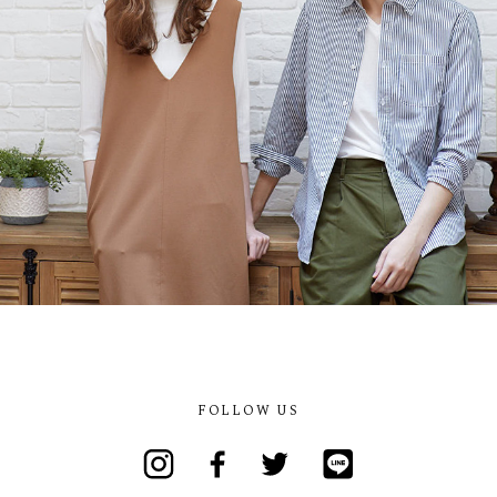
FOLLOW US
Instagram
Facebook
Twitter
Line