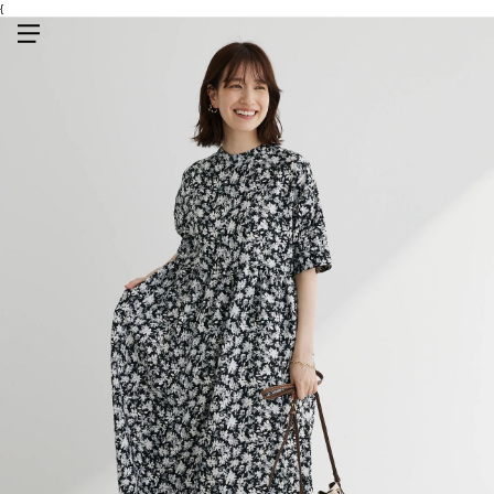
{
メニューを開く