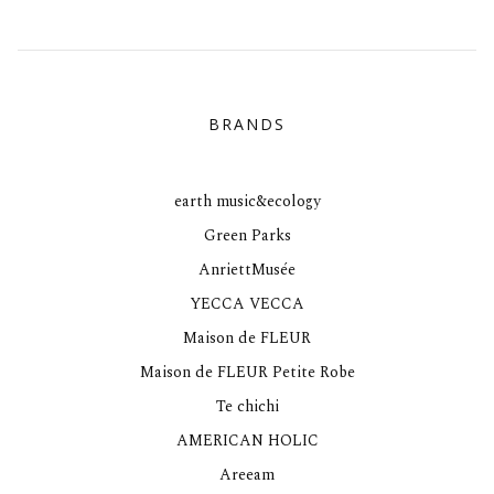
BRANDS
earth music&ecology
Green Parks
AnriettMusée
YECCA VECCA
Maison de FLEUR
Maison de FLEUR Petite Robe
Te chichi
AMERICAN HOLIC
Areeam